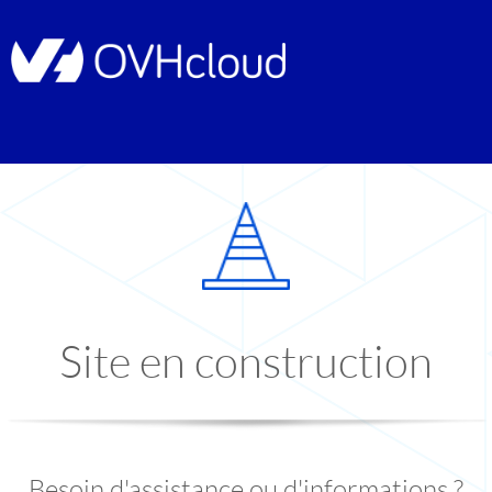
Site en construction
Besoin d'assistance ou d'informations ?